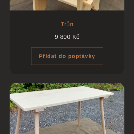
Trůn
9 800
Kč
Přidat do poptávky