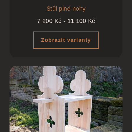
Stůl plné nohy
7 200
Kč
-
11 100
Kč
Zobrazit varianty