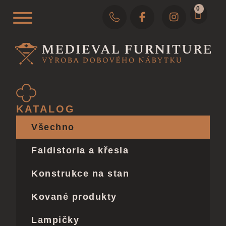
0
KATALOG
Všechno
Faldistoria a křesla
Konstrukce na stan
Kované produkty
Lampičky