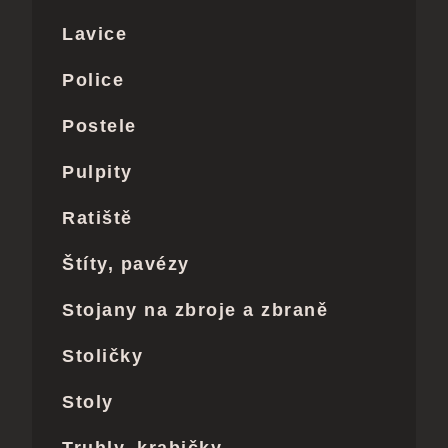
Lavice
Police
Postele
Pulpity
Ratiště
Štíty, pavézy
Stojany na zbroje a zbraně
Stoličky
Stoly
Truhly, krabičky