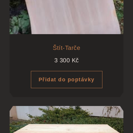
Štít-Tarče
3 300
Kč
Přidat do poptávky