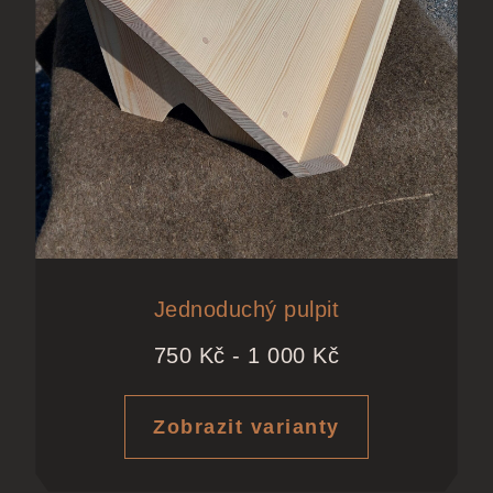
Jednoduchý pulpit
750
Kč
-
1 000
Kč
Zobrazit varianty