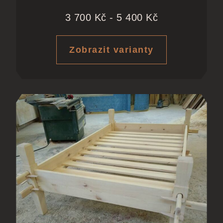
3 700
Kč
-
5 400
Kč
Zobrazit varianty