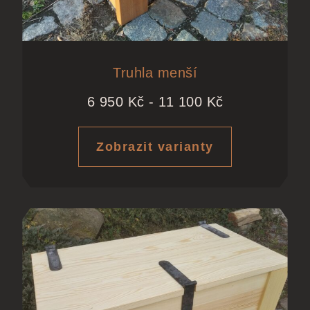
Truhla menší
6 950
Kč
-
11 100
Kč
Zobrazit varianty