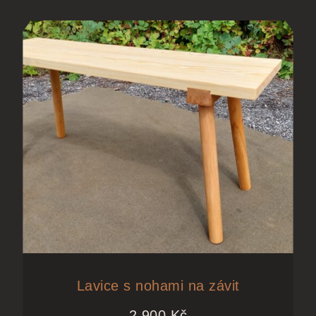
Lavice s nohami na závit
2 900
Kč