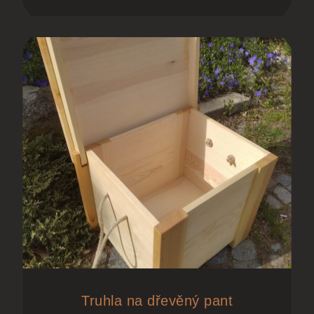
Truhla na dřevěný pant