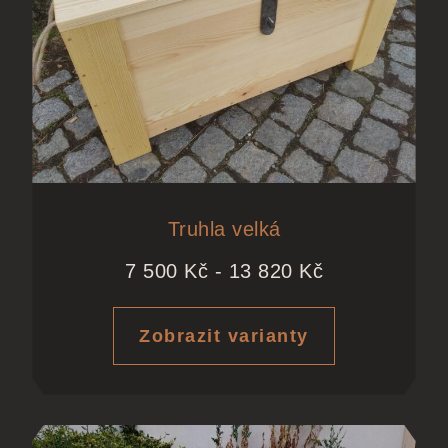
Truhla velká
7 500
Kč
-
13 820
Kč
Zobrazit varianty