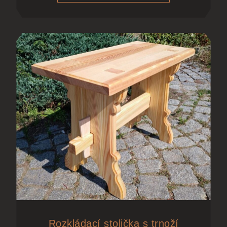
Rozkládací stolička s trnoží