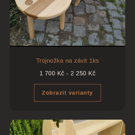
Trojnožka na závit 1ks
1 700
Kč
-
2 250
Kč
Zobrazit varianty