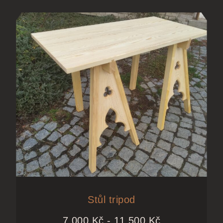
Stůl tripod
7 000
Kč
-
11 500
Kč