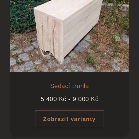
Sedací truhla
5 400
Kč
-
9 000
Kč
Zobrazit varianty