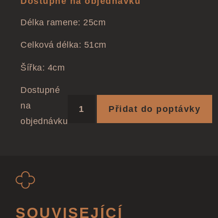
Dostupné na objednávku
Délka ramene: 25cm
Celková délka: 51cm
Šířka: 4cm
Dostupné
na
Přidat do poptávky
objednávku
SOUVISEJÍCÍ