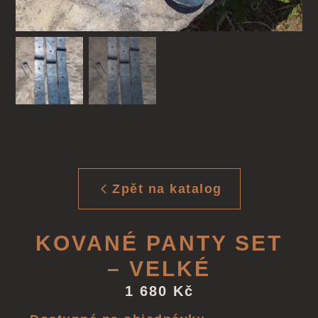
Zpět na katalog
KOVANÉ PANTY SET
– VELKÉ
1 680
Kč