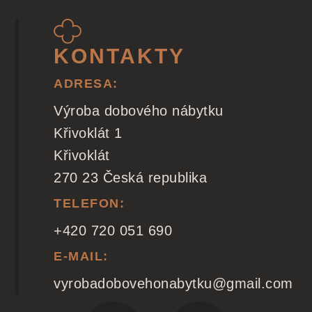
KONTAKTY
ADRESA:
Výroba dobového nábytku
Křivoklát 1
Křivoklát
270 23 Česká republika
TELEFON:
+420 720 051 690
E-MAIL:
vyrobadobovehonabytku@gmail.com