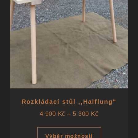
Rozkládací stůl ,,Halflung“
4 900
Kč
–
5 300
Kč
Výběr možností