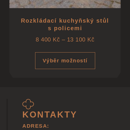
Rozkládací kuchyňský stůl
s policemi
8 400
Kč
–
13 100
Kč
Výběr možností
KONTAKTY
ADRESA: