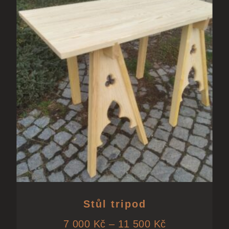
Stůl tripod
7 000
Kč
–
11 500
Kč