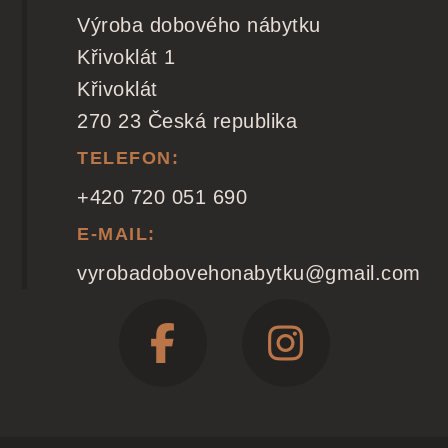
Výroba dobového nábytku
Křivoklát 1
Křivoklát
270 23 Česká republika
TELEFON:
+420 720 051 690
E-MAIL:
vyrobadobovehonabytku@gmail.com