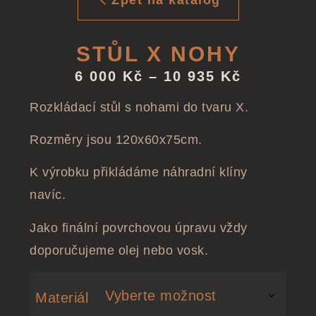
Zpět na katalog
STŮL X NOHY
6 000
Kč
–
10 935
Kč
Rozkládací stůl s nohami do tvaru X.
Rozměry jsou 120x60x75cm.
K výrobku přikládáme náhradní klíny
navíc.
Jako finální povrchovou úpravu vždy
doporučujeme olej nebo vosk.
Materiál