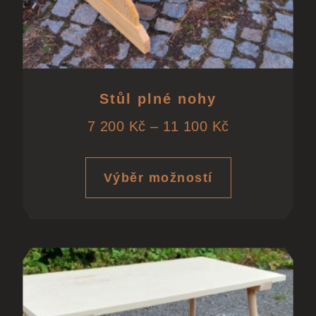
Stůl plné nohy
7 200
Kč
–
11 100
Kč
Výběr možností