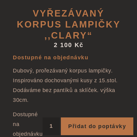
VYŘEZÁVANÝ
KORPUS LAMPIČKY
,,CLARY“
2 100
Kč
Dostupné na objednávku
Dubový, prořezávaný korpus lampičky.
Inspirováno dochovanými kusy z 15.stol.
Dodáváme bez pantíků a sklíček. výška
30cm.
Dostupné
na
Přidat do poptávky
objednávku