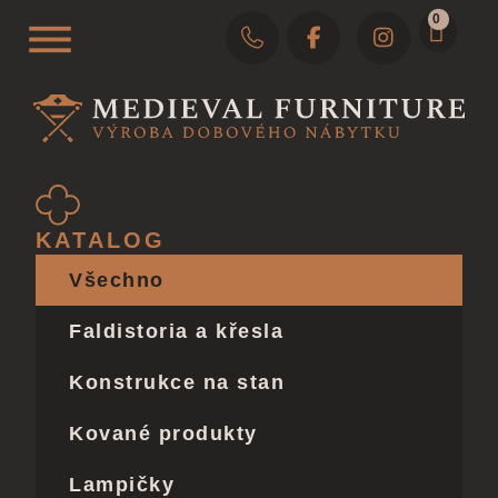
0
KATALOG
Všechno
Faldistoria a křesla
Konstrukce na stan
Kované produkty
Lampičky