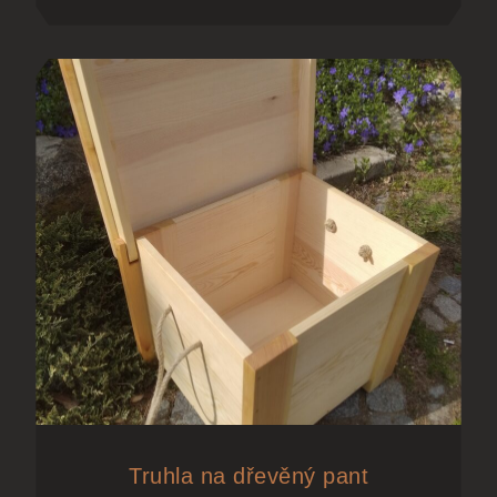
Truhla na dřevěný pant