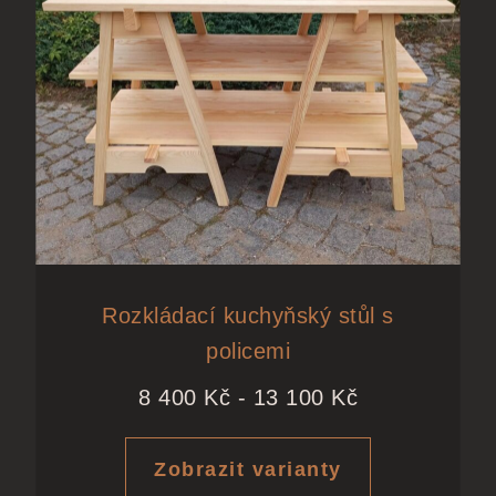
Rozkládací kuchyňský stůl s
policemi
8 400
Kč
-
13 100
Kč
Zobrazit varianty