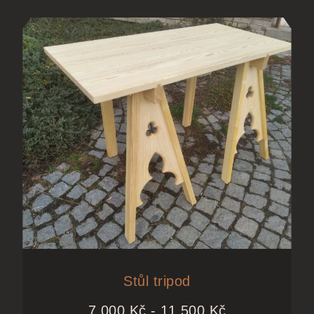
Stůl tripod
7 000
Kč
-
11 500
Kč