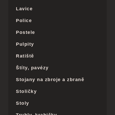
Lavice
Police
Postele
Pulpity
Ratiště
Štíty, pavézy
Stojany na zbroje a zbraně
Stoličky
Stoly
Truhly, krabičky