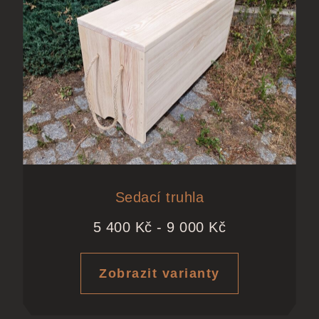
Sedací truhla
5 400
Kč
-
9 000
Kč
Zobrazit varianty