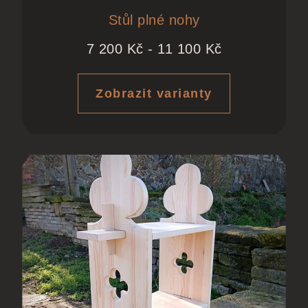
Stůl plné nohy
7 200
Kč
-
11 100
Kč
Zobrazit varianty