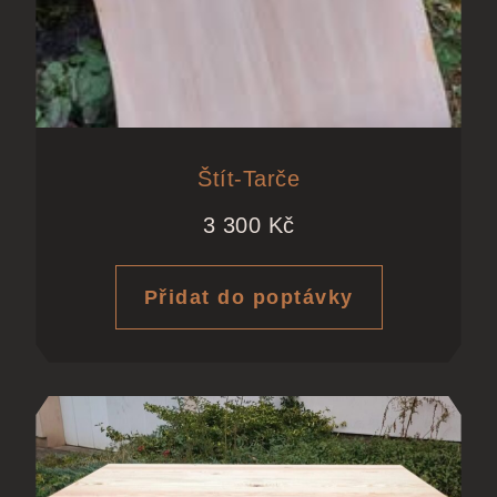
Štít-Tarče
3 300
Kč
Přidat do poptávky