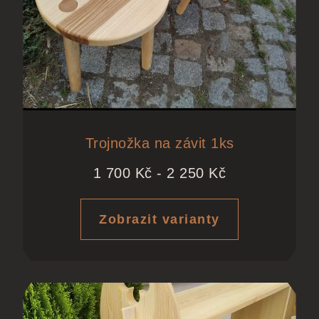
Trojnožka na závit 1ks
1 700
Kč
-
2 250
Kč
Zobrazit varianty