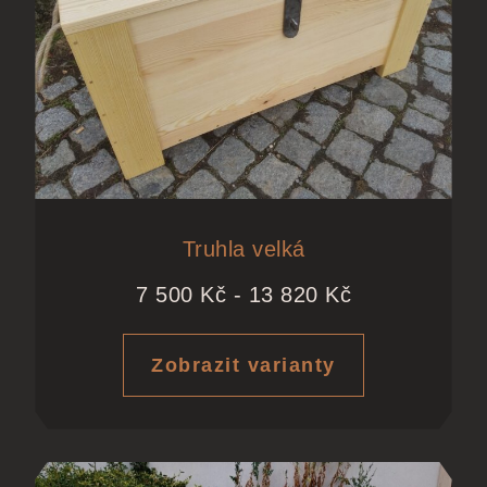
Truhla velká
7 500
Kč
-
13 820
Kč
Zobrazit varianty