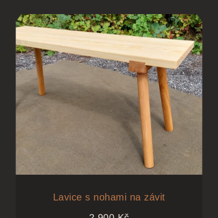
Lavice s nohami na závit
2 900
Kč