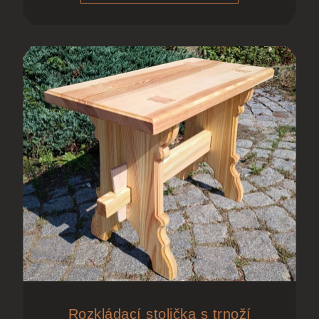
Rozkládací stolička s trnoží