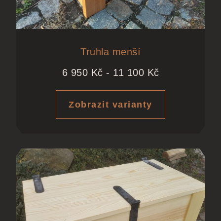
Truhla menší
6 950
Kč
-
11 100
Kč
Zobrazit varianty