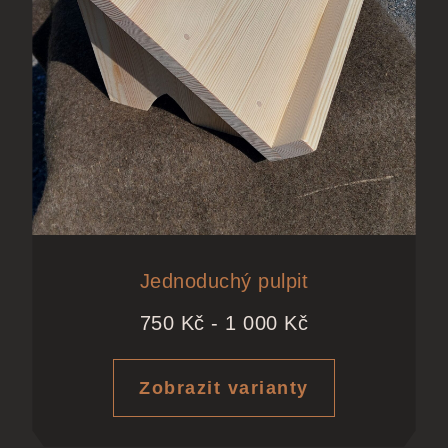
Jednoduchý pulpit
750
Kč
-
1 000
Kč
Zobrazit varianty