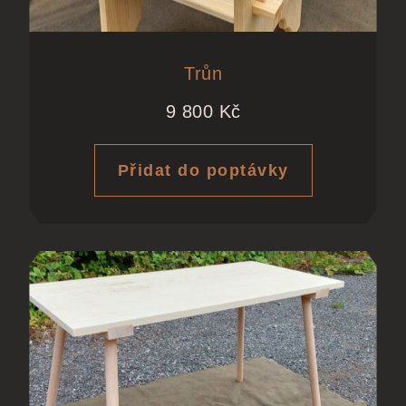
Trůn
9 800
Kč
Přidat do poptávky