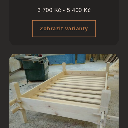
3 700
Kč
-
5 400
Kč
Zobrazit varianty